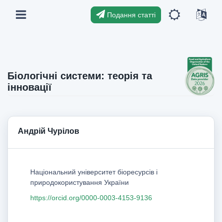
Подання статті
Біологічні системи: теорія та
інновації
Андрій Чурілов
Національний університет біоресурсів і
природокористування України
https://orcid.org/0000-0003-4153-9136