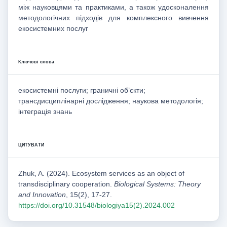
між науковцями та практиками, а також удосконалення
методологічних підходів для комплексного вивчення
екосистемних послуг
Ключові слова
екосистемні послуги; граничні об’єкти;
трансдисциплінарні дослідження; наукова методологія;
інтеграція знань
ЦИТУВАТИ
Zhuk, A. (2024). Ecosystem services as an object of
transdisciplinary cooperation.
Biological Systems: Theory
and Innovation
, 15(2), 17-27.
https://doi.org/10.31548/biologiya15(2).2024.002