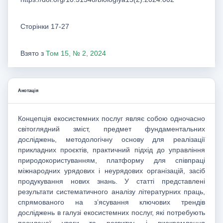
Сторінки 17-27
Взято з
Том 15, № 2, 2024
Анотація
Концепція екосистемних послуг являє собою одночасно
світоглядний зміст, предмет фундаментальних
досліджень, методологічну основу для реалізації
прикладних проєктів, практичний підхід до управління
природокористуванням, платформу для співпраці
міжнародних урядових і неурядових організацій, засіб
продукування нових знань. У статті представлені
результати систематичного аналізу літературних праць,
спрямованого на з’ясування ключових трендів
досліджень в галузі екосистемних послуг, які потребують
посиленої уваги та розвитку, і виокремлення