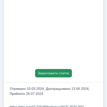
Завантажити статтю
Отримано 10.03.2024, Доопрацьовано 13.06.2024,
Прийнято 26.07.2024
https://doi.org/10.31548/biologiya15(2).2024.002